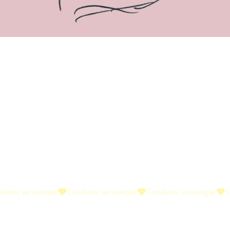
damné au comique