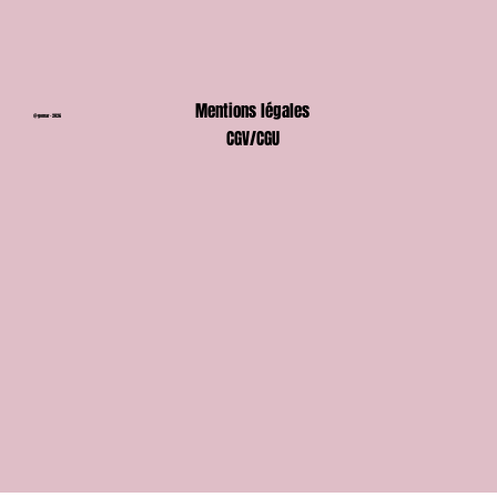
Mentions légales
@gomar - 2026
CGV/CGU