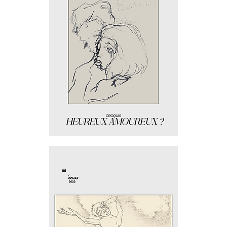
Heureux
amoureux
?