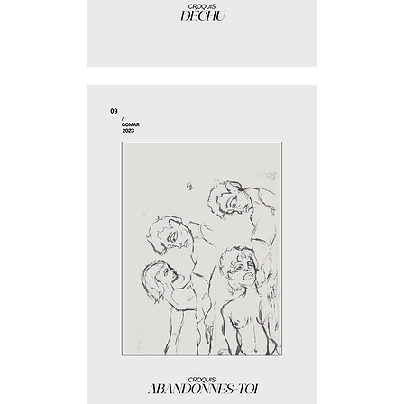
Déchu