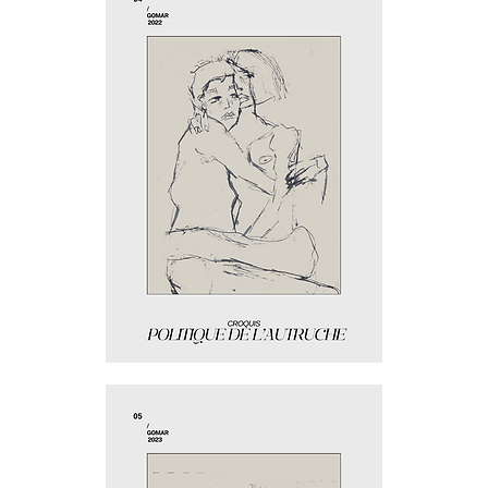
Politique
de
l'autruche