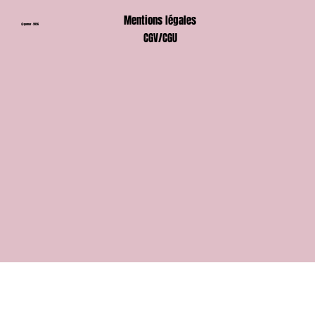
Mentions légales
@gomar - 2026
CGV/CGU