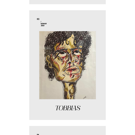
Transfiguré
Tobbias