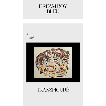
Dream
boy
bleu