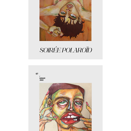
Soirée
polaroïd