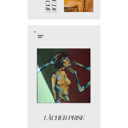
Politique
de
l'autruche