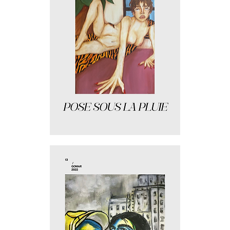
Pose
sous
la
pluie