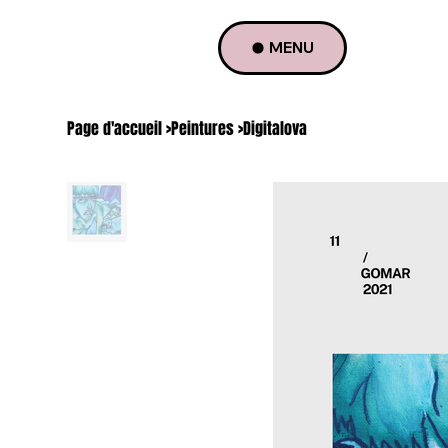
MENU
Page d'accueil
>
Peintures
>
Digitalova