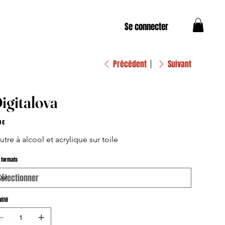
Se connecter
Précédent
Suivant
igitalova
0 €
utre à alcool et acrylique sur toile
 formats
tité