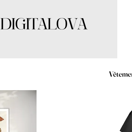
Vêteme