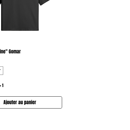
Aperçu rapide
trine" Gomar
r
+ 1
Ajouter au panier