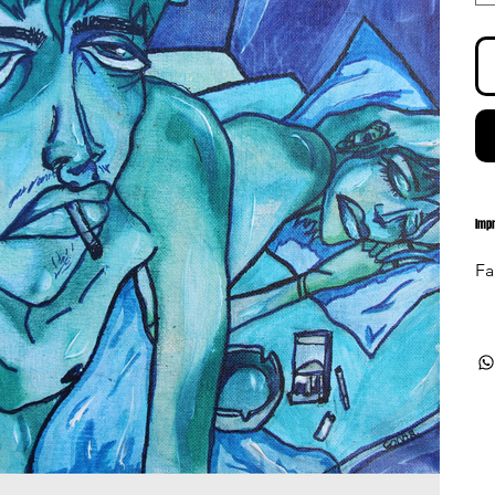
Imp
Fa