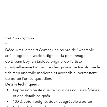
T-shirt "Dream Boy" Gomar
Prix
35,00 €
Découvrez le t-shirt Gomar, une œuvre de "wearable 
art" intégrant la version digitale du personnage 
de Dream Boy, un tableau original de l’artiste 
montpelliéraine Gomar. Ce design unique transforme le 
t-shirt en une toile moderne et accessible, permettant 
de porter l'art au quotidien.
Détails techniques :
Impression haute qualité pour des couleurs fidèles 
et des détails soignés
100 % coton peigné, doux et agréable à porter