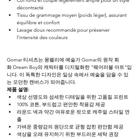
Col rond et coupe légèrement ample pour un style 
décontracté
Tissu de grammage moyen (poids léger), assurant 
équilibre et confort
Lavage doux recommandé pour préserver 
l’intensité des couleurs
Gomar 티셔츠는 몽펠리에 예술가 Gomar의 원작 회
화 Dream Boy의 캐릭터를 디지털화한 "웨어러블 아트"입
니다. 이 독특한 디자인은 일상 속에서 예술을 담을 수 있
는 모던한 캔버스가 되어줍니다.
제품 설명:
색상 선명도와 섬세한 디테일을 위한 고품질 프린트
100% 코튼, 부드럽고 편안한 착용감 제공
라운드 넥과 약간 여유로운 핏으로 캐주얼 스타일 연
출
가벼운 중량감의 원단으로 균형 잡힌 편안함 제공
색상을 오래 유지하기 위한 부드러운 세탁 권장