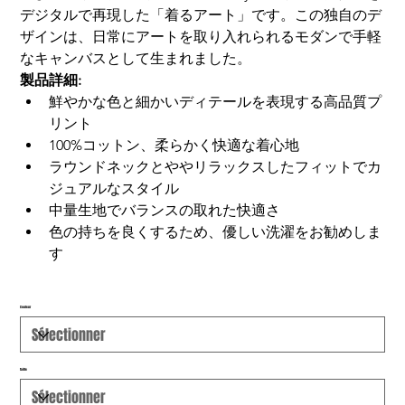
デジタルで再現した「着るアート」です。この独自のデ
ザインは、日常にアートを取り入れられるモダンで手軽
なキャンバスとして生まれました。
製品詳細:
鮮やかな色と細かいディテールを表現する高品質プ
リント
100%コットン、柔らかく快適な着心地
ラウンドネックとややリラックスしたフィットでカ
ジュアルなスタイル
中量生地でバランスの取れた快適さ
色の持ちを良くするため、優しい洗濯をお勧めしま
す
Couleur
Taille