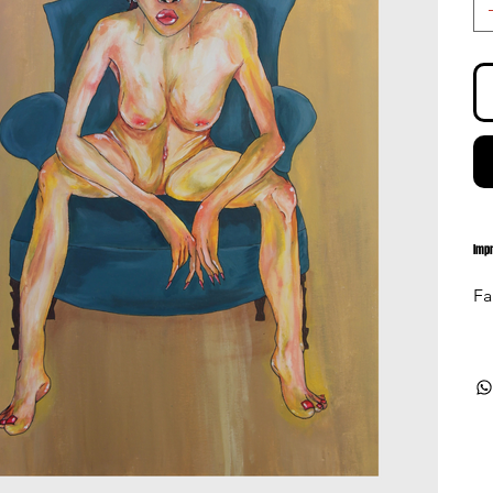
Imp
Fa