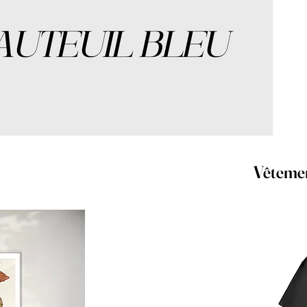
Vêteme