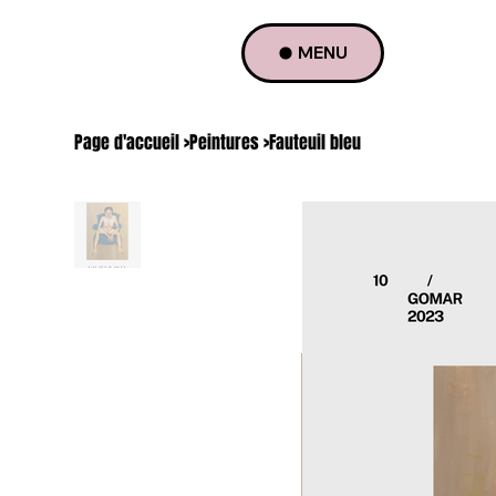
MENU
Page d'accueil
>
Peintures
>
Fauteuil bleu