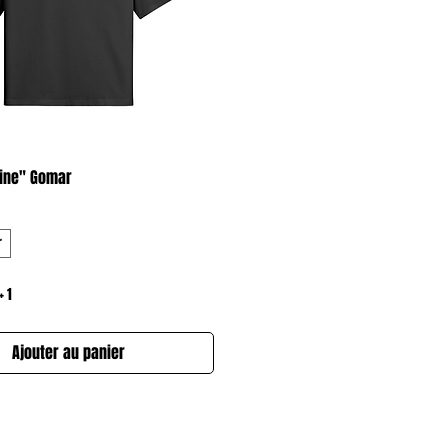
Aperçu rapide
trine" Gomar
r
+ 1
Ajouter au panier