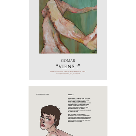
Viens
!