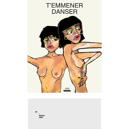
T'emmener
danser