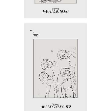
Fauteuil
bleu