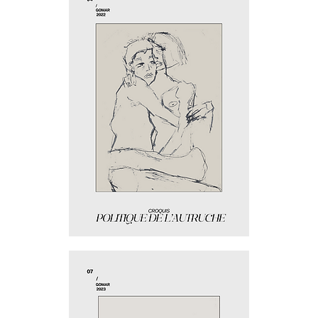
Politique
de
l'autruche