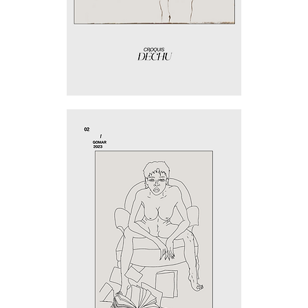
Déchu