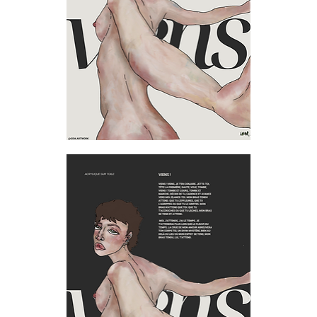
Viens
!