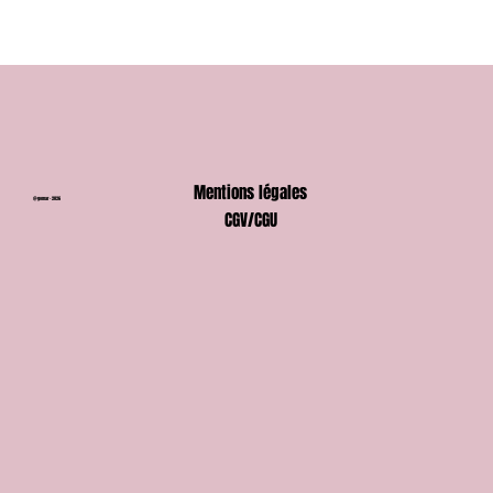
Mentions légales
@gomar - 2026
CGV/CGU