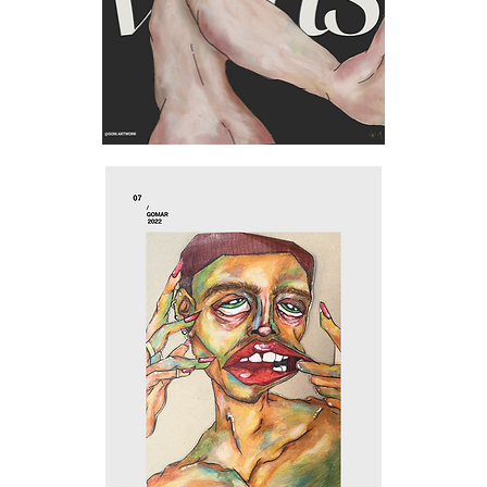
Viens
!